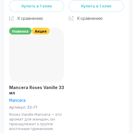
Купить в 1 клик
Купить в 1 клик
К сравнению
К сравнению
Новинка
Акция
Mancera Roses Vanille 33
мл
Mancera
Артикул:
33-77
Roses Vanille Mancera — это
аромат для женщин, он
принадлежит к группе
восточные гурманские.