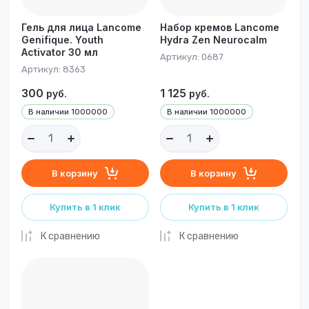
Гель для лица Lancome
Набор кремов Lancome
Genifique. Youth
Hydra Zen Neurocalm
Activator 30 мл
Артикул:
0687
Артикул:
8363
300
1 125
руб.
руб.
В наличии
1000000
В наличии
1000000
В корзину
В корзину
Купить в 1 клик
Купить в 1 клик
К сравнению
К сравнению