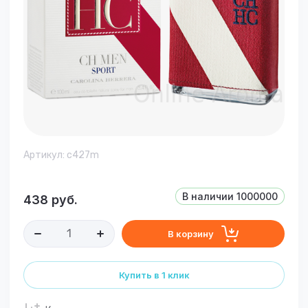
Артикул:
c427m
В наличии
1000000
438
руб.
В корзину
Купить в 1 клик