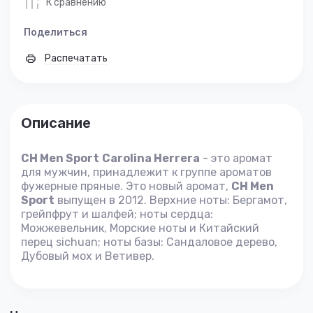
К сравнению
Поделиться
Распечатать
Описание
CH Men Sport
Carolina Herrera
- это аромат
для мужчин, принадлежит к группе ароматов
фужерные пряные. Это новый аромат,
CH Men
Sport
выпущен в 2012. Верхние ноты: Бергамот,
грейпфрут и шалфей; ноты сердца:
Можжевельник, Морские ноты и Китайский
перец sichuan; ноты базы: Сандаловое дерево,
Дубовый мох и Ветивер.