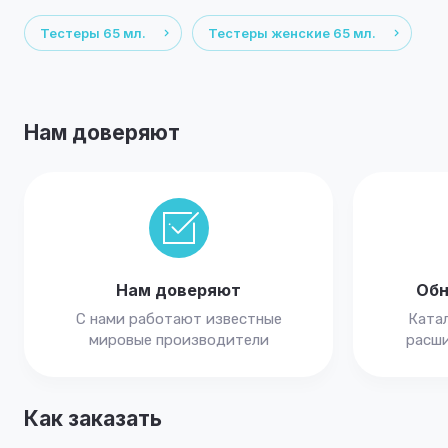
Тестеры 65 мл.
Тестеры женские 65 мл.
Нам доверяют
Нам доверяют
Обн
С нами работают известные
Катал
мировые производители
расши
Как заказать