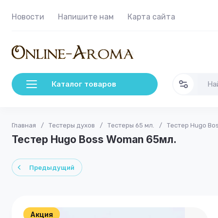
Новости
Напишите нам
Карта сайта
Каталог товаров
Главная
/
Тестеры духов
/
Тестеры 65 мл.
/
Тестер Hugo Bo
Тестер Hugo Boss Woman 65мл.
Предыдущий
Акция