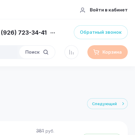
Войти в кабинет
 (926) 723-34-41
Обратный звонок
Поиск
Корзина
Следующий
381
руб.