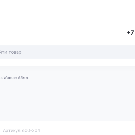
+7
ss Woman 65мл.
Артикул:
600-204