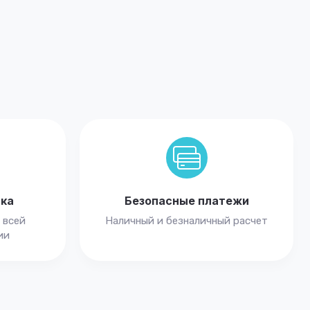
вка
Безопасные платежи
 всей
Наличный и безналичный расчет
ии