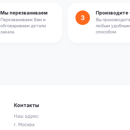
Мы перезваниваем
Производите 
3
Перезваниваем Вам и
Вы производите
обговариваем детали
любым удобным
заказа
способом
Контакты
Наш адрес:
г. Москва