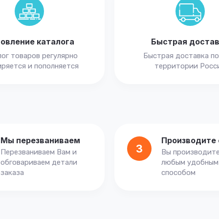
овление каталога
Быстрая доста
ог товаров регулярно
Быстрая доставка по
ряется и пополняется
территории Росс
Мы перезваниваем
Производите 
3
Перезваниваем Вам и
Вы производите
обговариваем детали
любым удобным
заказа
способом