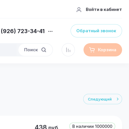
Войти в кабинет
 (926) 723-34-41
Обратный звонок
Поиск
Корзина
Следующий
438
В наличии
1000000
руб.