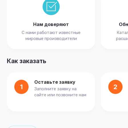
Нам доверяют
Обн
С нами работают известные
Катал
мировые производители
расши
Как заказать
Оставьте заявку
1
2
Заполните заявку на
сайте или позвоните нам