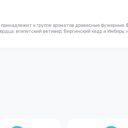
, принадлежит к группе ароматов древесные фужерные.
сердца: египетский ветивер, Виргинский кедр и Имбирь;