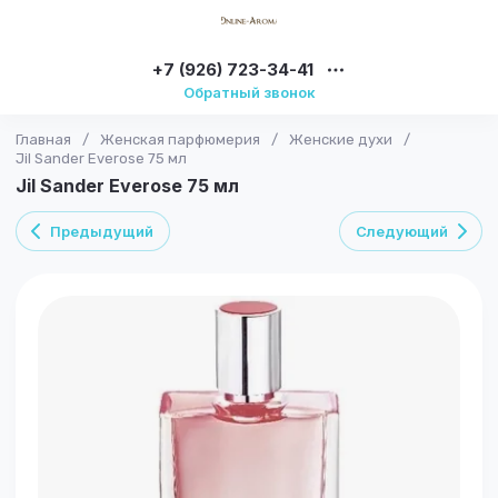
+7 (926) 723-34-41
Обратный звонок
Главная
/
Женская парфюмерия
/
Женские духи
/
Jil Sander Everose 75 мл
Jil Sander Everose 75 мл
Предыдущий
Следующий