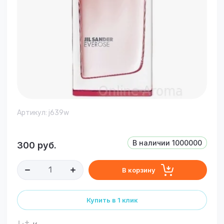
Артикул:
j639w
В наличии
1000000
300
руб.
В корзину
Купить в 1 клик